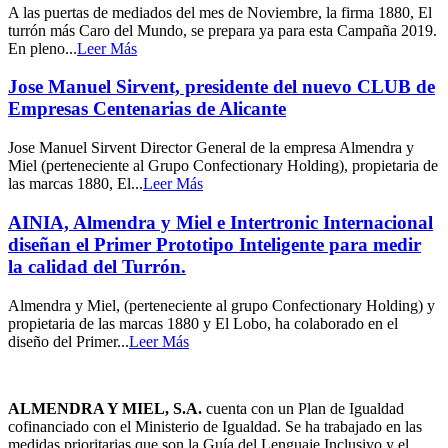
A las puertas de mediados del mes de Noviembre, la firma 1880, El
turrón más Caro del Mundo, se prepara ya para esta Campaña 2019.
En pleno...
Leer Más
Jose Manuel Sirvent, presidente del nuevo CLUB de
Empresas Centenarias de Alicante
Jose Manuel Sirvent Director General de la empresa Almendra y
Miel (perteneciente al Grupo Confectionary Holding), propietaria de
las marcas 1880, El...
Leer Más
AINIA, Almendra y Miel e Intertronic Internacional
diseñan el Primer Prototipo Inteligente para medir
la calidad del Turrón.
Almendra y Miel, (perteneciente al grupo Confectionary Holding) y
propietaria de las marcas 1880 y El Lobo, ha colaborado en el
diseño del Primer...
Leer Más
ALMENDRA Y MIEL, S.A.
cuenta con un Plan de Igualdad
cofinanciado con el Ministerio de Igualdad. Se ha trabajado en las
medidas prioritarias que son la Guía del Lenguaje Inclusivo y el