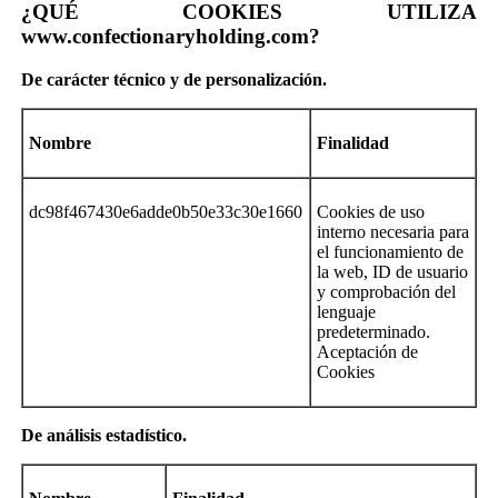
¿QUÉ COOKIES UTILIZA
www.confectionaryholding.com?
De
carácter técnico y de personalización
.
Nombre
Finalidad
dc98f467430e6adde0b50e33c30e1660
Cookies de uso
interno necesaria para
el funcionamiento de
la web, ID de usuario
y comprobación del
lenguaje
predeterminado.
Aceptación de
Cookies
De
análisis estadístico
.