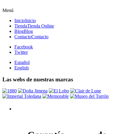
Menú
Inicio
Inicio
Tienda
Tienda Online
Blog
Blog
Contacto
Contacto
Facebook
Twitter
Español
English
Las webs de nuestras marcas