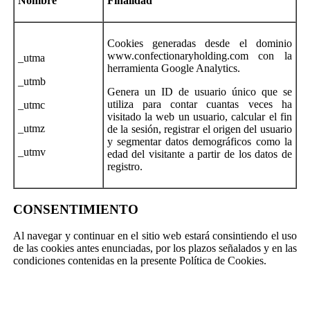
Nombre
Finalidad
Cookies generadas desde el dominio
www.confectionaryholding.com con la
_utma
herramienta Google Analytics.
_utmb
Genera un ID de usuario único que se
utiliza para contar cuantas veces ha
_utmc
visitado la web un usuario, calcular el fin
_utmz
de la sesión, registrar el origen del usuario
y segmentar datos demográficos como la
_utmv
edad del visitante a partir de los datos de
registro.
CONSENTIMIENTO
Al navegar y continuar en el sitio web estará consintiendo el uso
de las cookies antes enunciadas, por los plazos señalados y en las
condiciones contenidas en la presente Política de Cookies.