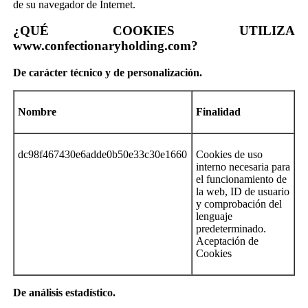
de su navegador de Internet.
¿QUÉ COOKIES UTILIZA
www.confectionaryholding.com?
De
carácter técnico y de personalización
.
Nombre
Finalidad
dc98f467430e6adde0b50e33c30e1660
Cookies de uso
interno necesaria para
el funcionamiento de
la web, ID de usuario
y comprobación del
lenguaje
predeterminado.
Aceptación de
Cookies
De
análisis estadístico
.