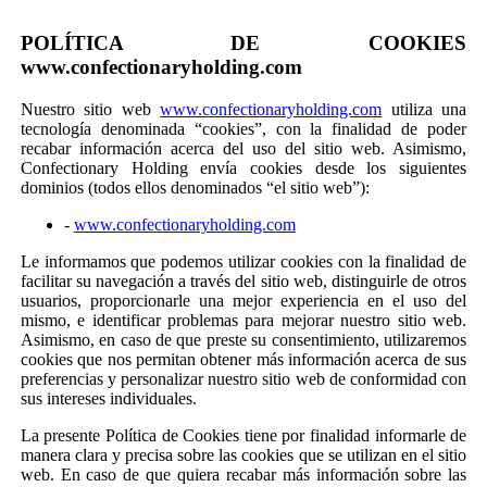
POLÍTICA DE COOKIES
www.confectionaryholding.com
Nuestro sitio web
www.confectionaryholding.com
utiliza una
tecnología denominada “cookies”, con la finalidad de poder
recabar información acerca del uso del sitio web. Asimismo,
Confectionary Holding envía cookies desde los siguientes
dominios (todos ellos denominados “el sitio web”):
-
www.confectionaryholding.com
Le informamos que podemos utilizar cookies con la finalidad de
facilitar su navegación a través del sitio web, distinguirle de otros
usuarios, proporcionarle una mejor experiencia en el uso del
mismo, e identificar problemas para mejorar nuestro sitio web.
Asimismo, en caso de que preste su consentimiento, utilizaremos
cookies que nos permitan obtener más información acerca de sus
preferencias y personalizar nuestro sitio web de conformidad con
sus intereses individuales.
La presente Política de Cookies tiene por finalidad informarle de
manera clara y precisa sobre las cookies que se utilizan en el sitio
web. En caso de que quiera recabar más información sobre las