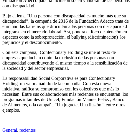
Fundación Adecco para la inclusión social y laboral de las personas
con discapacidad.
Bajo el lema “Una persona con discapacidad es mucho más que su
discapacidad”, la campaña de 2016 de la Fundación Adecco trata de
eliminar las barreras que dificultan a las personas con discapacidad
integrarse en el mercado laboral. Así, pondrá el foco de atención en
aspectos como la sobreprotección, el bullying (discriminación) los
prejuicios y el desconocimiento.
Con esta campaña, Confectionary Holding se une al resto de
empresas que luchan contra la exclusión de las personas con
discapacidad contribuyendo al mismo tiempo a la sensibilización de
la sociedad y del sector empresarial.
La responsabilidad Social Corporativa es para Confectionary
Holding un valor añadido de la compañía. Con esta nueva
iniciativa, ratifica su compromiso con los colectivos que más lo
necesitan. Entre sus colaboraciones más recientes se encuentran los
programas infantiles de Unicef, Fundación Manuel Peláez, Banco
de Alimentos, o la campaña “Un juguete, Una ilusión”, entre otros
ejemplos.
General
,
recientes