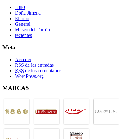
1880
Doña Jimena
El lobo
General
Museo del Turrón
recientes
Meta
Acceder
RSS
de las entradas
RSS
de los comentarios
WordPress.org
MARCAS