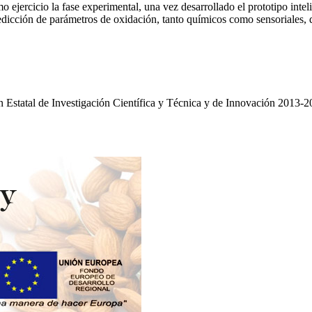
imo ejercicio la fase experimental, una vez desarrollado el prototipo in
redicción de parámetros de oxidación, tanto químicos como sensoriales,
tatal de Investigación Científica y Técnica y de Innovación 2013-201