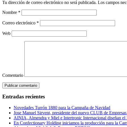
Tu dirección de correo electrónico no será publicada. Los campos ne
Nombre
*
Correo electrónico
*
Web
Comentario
Entradas recientes
Novedades Turrón 1880 para la Campaña de Navidad
Jose Manuel Sirvent, presidente del nuevo CLUB de Empresas 
AINIA, Almendra y Miel e Intertronic Internacional diseñan el P
En Confectionary Holding iniciamos la producción para la Ca