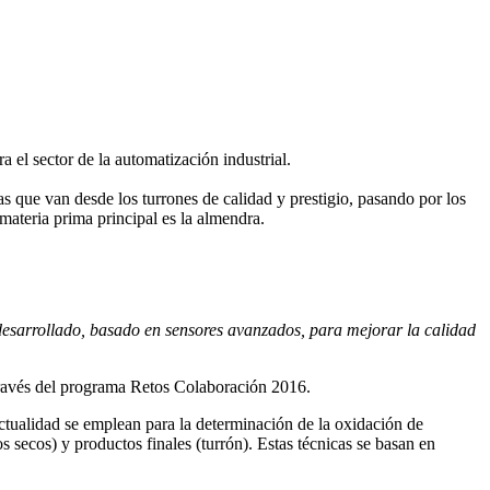
 el sector de la automatización industrial.
as que van desde los turrones de calidad y prestigio, pasando por los
teria prima principal es la almendra.
e desarrollado, basado en sensores avanzados, para mejorar la calidad
ravés del programa Retos Colaboración 2016.
 actualidad se emplean para la determinación de la oxidación de
s secos) y productos finales (turrón). Estas técnicas se basan en