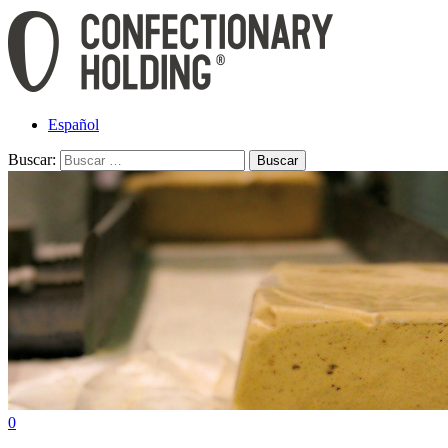
Español
Buscar:
0