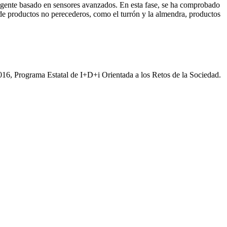
teligente basado en sensores avanzados. En esta fase, se ha comprobado
 de productos no perecederos, como el turrón y la almendra, productos
6, Programa Estatal de I+D+i Orientada a los Retos de la Sociedad.