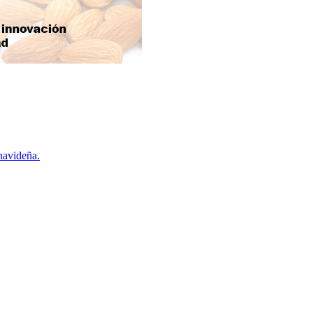
navideña.