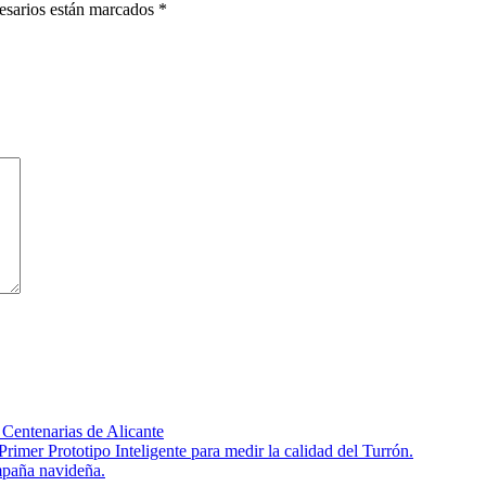
cesarios están marcados
*
Centenarias de Alicante
rimer Prototipo Inteligente para medir la calidad del Turrón.
mpaña navideña.