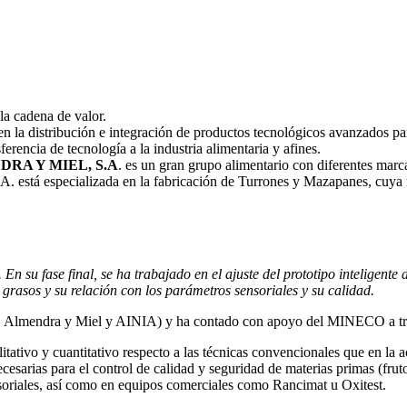
la cadena de valor.
en la distribución e integración de productos tecnológicos avanzados para
ferencia de tecnología a la industria alimentaria y afines.
RA Y MIEL, S.A
. es un gran grupo alimentario con diferentes marc
está especializada en la fabricación de Turrones y Mazapanes, cuya ma
n su fase final, se ha trabajado en el ajuste del prototipo inteligent
 grasos y su relación con los parámetros sensoriales y su calidad.
nic, Almendra y Miel y AINIA) y ha contado con apoyo del MINECO a t
litativo y cuantitativo respecto a las técnicas convencionales que en la
esarias para el control de calidad y seguridad de materias primas (fruto
ensoriales, así como en equipos comerciales como Rancimat u Oxitest.