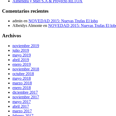
Almendra y Miel S.A & Proyecto RETOX
Comentarios recientes
admin en
NOVEDAD 2015: Nuevas Trufas El lobo
Albeidys Almonte en
NOVEDAD 2015: Nuevas Trufas El lob
Archivos
noviembre 2019
julio 2019
mayo 2019
abril 2019
enero 2019
noviembre 2018
octubre 2018
mayo 2018
marzo 2018
enero 2018
diciembre 2017
noviembre 2017
mayo 2017
abril 2017
marzo 2017
febrero 2017