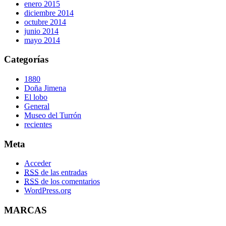
enero 2015
diciembre 2014
octubre 2014
junio 2014
mayo 2014
Categorías
1880
Doña Jimena
El lobo
General
Museo del Turrón
recientes
Meta
Acceder
RSS
de las entradas
RSS
de los comentarios
WordPress.org
MARCAS