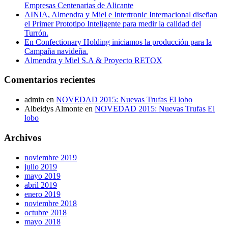
Empresas Centenarias de Alicante
AINIA, Almendra y Miel e Intertronic Internacional diseñan
el Primer Prototipo Inteligente para medir la calidad del
Turrón.
En Confectionary Holding iniciamos la producción para la
Campaña navideña.
Almendra y Miel S.A & Proyecto RETOX
Comentarios recientes
admin en
NOVEDAD 2015: Nuevas Trufas El lobo
Albeidys Almonte en
NOVEDAD 2015: Nuevas Trufas El
lobo
Archivos
noviembre 2019
julio 2019
mayo 2019
abril 2019
enero 2019
noviembre 2018
octubre 2018
mayo 2018