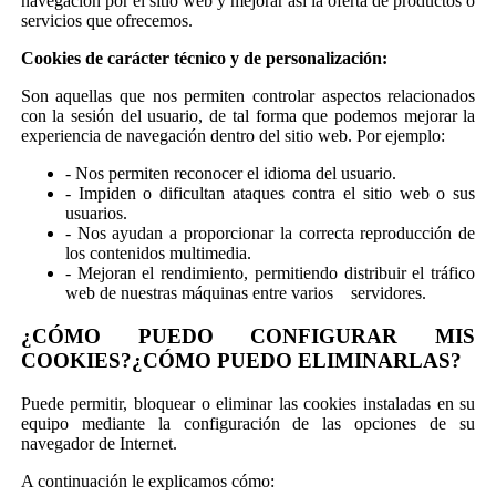
navegación por el sitio web y mejorar así la oferta de productos o
servicios que ofrecemos.
Cookies de carácter técnico y de personalización:
Son aquellas que nos permiten controlar aspectos relacionados
con la sesión del usuario, de tal forma que podemos mejorar la
experiencia de navegación dentro del sitio web. Por ejemplo:
- Nos permiten reconocer el idioma del usuario.
- Impiden o dificultan ataques contra el sitio web o sus
usuarios.
- Nos ayudan a proporcionar la correcta reproducción de
los contenidos multimedia.
- Mejoran el rendimiento, permitiendo distribuir el tráfico
web de nuestras máquinas entre varios servidores.
¿CÓMO PUEDO CONFIGURAR MIS
COOKIES?¿CÓMO PUEDO ELIMINARLAS?
Puede permitir, bloquear o eliminar las cookies instaladas en su
equipo mediante la configuración de las opciones de su
navegador de Internet.
A continuación le explicamos cómo: