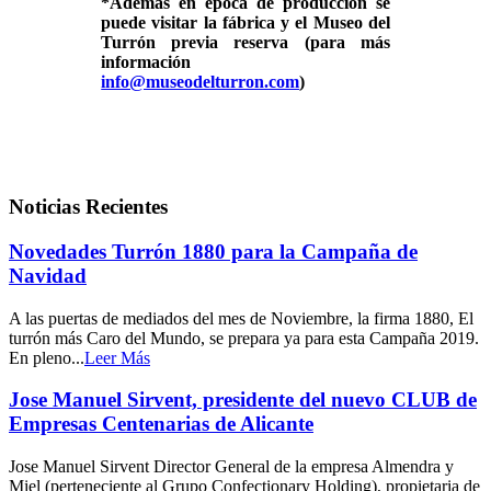
*Además en época de producción se
puede visitar la fábrica y el Museo del
Turrón previa reserva (para más
información
info@museodelturron.com
)
Noticias Recientes
Novedades Turrón 1880 para la Campaña de
Navidad
A las puertas de mediados del mes de Noviembre, la firma 1880, El
turrón más Caro del Mundo, se prepara ya para esta Campaña 2019.
En pleno...
Leer Más
Jose Manuel Sirvent, presidente del nuevo CLUB de
Empresas Centenarias de Alicante
Jose Manuel Sirvent Director General de la empresa Almendra y
Miel (perteneciente al Grupo Confectionary Holding), propietaria de