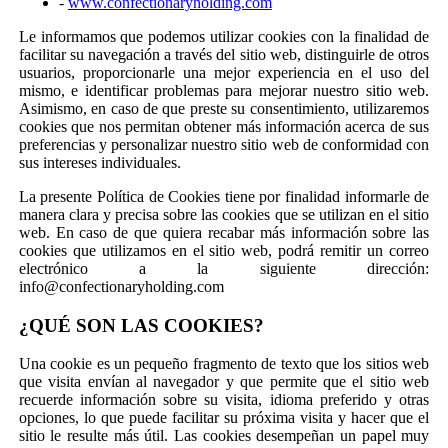
-
www.confectionaryholding.com
Le informamos que podemos utilizar cookies con la finalidad de
facilitar su navegación a través del sitio web, distinguirle de otros
usuarios, proporcionarle una mejor experiencia en el uso del
mismo, e identificar problemas para mejorar nuestro sitio web.
Asimismo, en caso de que preste su consentimiento, utilizaremos
cookies que nos permitan obtener más información acerca de sus
preferencias y personalizar nuestro sitio web de conformidad con
sus intereses individuales.
La presente Política de Cookies tiene por finalidad informarle de
manera clara y precisa sobre las cookies que se utilizan en el sitio
web. En caso de que quiera recabar más información sobre las
cookies que utilizamos en el sitio web, podrá remitir un correo
electrónico a la siguiente dirección:
info@confectionaryholding.com
¿QUÉ SON LAS COOKIES?
Una cookie es un pequeño fragmento de texto que los sitios web
que visita envían al navegador y que permite que el sitio web
recuerde información sobre su visita, idioma preferido y otras
opciones, lo que puede facilitar su próxima visita y hacer que el
sitio le resulte más útil. Las cookies desempeñan un papel muy