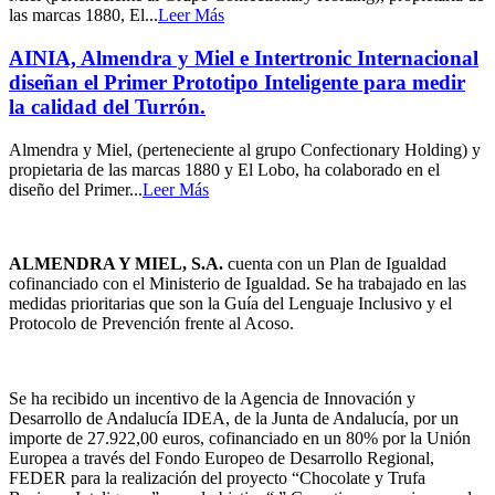
las marcas 1880, El...
Leer Más
AINIA, Almendra y Miel e Intertronic Internacional
diseñan el Primer Prototipo Inteligente para medir
la calidad del Turrón.
Almendra y Miel, (perteneciente al grupo Confectionary Holding) y
propietaria de las marcas 1880 y El Lobo, ha colaborado en el
diseño del Primer...
Leer Más
ALMENDRA Y MIEL, S.A.
cuenta con un Plan de Igualdad
cofinanciado con el Ministerio de Igualdad. Se ha trabajado en las
medidas prioritarias que son la Guía del Lenguaje Inclusivo y el
Protocolo de Prevención frente al Acoso.
Se ha recibido un incentivo de la Agencia de Innovación y
Desarrollo de Andalucía IDEA, de la Junta de Andalucía, por un
importe de 27.922,00 euros, cofinanciado en un 80% por la Unión
Europea a través del Fondo Europeo de Desarrollo Regional,
FEDER para la realización del proyecto “Chocolate y Trufa