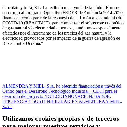
chocolate y trufa, S.L. ha recibido una ayuda de la Unión Europea
con cargo al Programa Operativo FEDER de Andalucía 2014-2020,
financiada como parte de la respuesta de la Unión a la pandemia de
COVID-19 (REACT-UE), para compensar el sobrecoste energético
de gas natural y/o electricidad a pymes y autónomos especialmente
afectados por el incremento de los precios del gas natural y la
electricidad provocados por el impacto de la guerra de agresión de
Rusia contra Ucrania."
ALMENDRA Y MIEL, S.A. ha obtenido financiación a través del
Centro para el Desarrollo Tecnológico Industrial – CDTI para el
desarrollo del proyecto "DULCE INNOVACIÓN: SABOR,
EFICIENCIA Y SOSTENIBILIDAD EN ALMENDRA Y MIEL,
S.A.”
Utilizamos cookies propias y de terceros
para mejorar nuestros servicios y