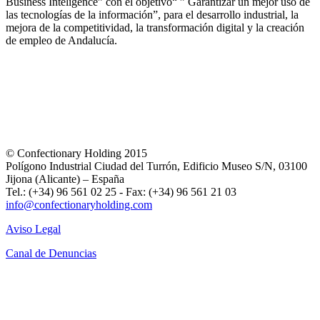
Business Inteligence” con el objetivo“ ” Garantizar un mejor uso de
las tecnologías de la información”, para el desarrollo industrial, la
mejora de la competitividad, la transformación digital y la creación
de empleo de Andalucía.
© Confectionary Holding 2015
Polígono Industrial Ciudad del Turrón, Edificio Museo S/N, 03100
Jijona (Alicante) – España
Tel.: (+34) 96 561 02 25 - Fax: (+34) 96 561 21 03
info@confectionaryholding.com
Aviso Legal
Canal de Denuncias